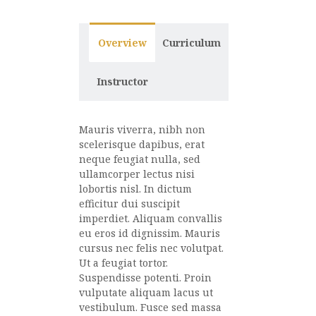
Overview
Curriculum
Instructor
Mauris viverra, nibh non
scelerisque dapibus, erat
neque feugiat nulla, sed
ullamcorper lectus nisi
lobortis nisl. In dictum
efficitur dui suscipit
imperdiet. Aliquam convallis
eu eros id dignissim. Mauris
cursus nec felis nec volutpat.
Ut a feugiat tortor.
Suspendisse potenti. Proin
vulputate aliquam lacus ut
vestibulum. Fusce sed massa