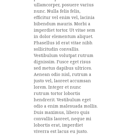
ullamcorper, posuere varius
nunc. Nulla felis felis,
efficitur vel enim vel, lacinia
bibendum mauris. Morbi a
imperdiet tortor. Ut vitae sem
in dolor elementum aliquet.
Phasellus id erat vitae nibh
sollicitudin convallis.
Vestibulum volutpat rutrum
dignissim. Fusce eget risus
sed metus dapibus ultrices.
Aenean odio nisl, rutrum a
justo vel, laoreet accumsan
lorem. Integer et nunc
rutrum tortor lobortis
hendrerit. Vestibulum eget
odio a enim malesuada mollis.
Duis maximus, libero quis
convallis laoreet, neque mi
lobortis erat, imperdiet
viverra est lacus eu justo.