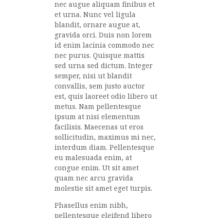
nec augue aliquam finibus et
et urna. Nunc vel ligula
blandit, ornare augue at,
gravida orci. Duis non lorem
id enim lacinia commodo nec
nec purus. Quisque mattis
sed urna sed dictum. Integer
semper, nisi ut blandit
convallis, sem justo auctor
est, quis laoreet odio libero ut
metus. Nam pellentesque
ipsum at nisi elementum
facilisis. Maecenas ut eros
sollicitudin, maximus mi nec,
interdum diam. Pellentesque
eu malesuada enim, at
congue enim. Ut sit amet
quam nec arcu gravida
molestie sit amet eget turpis.
Phasellus enim nibh,
pellentesque eleifend libero